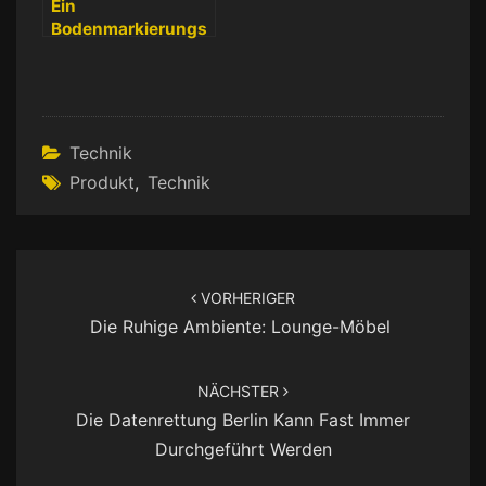
Ein
Bodenmarkierungs
gerät für den
industriellen
Gebrauch
Technik
Produkt
,
Technik
Beitragsnavigation
VORHERIGER
Die Ruhige Ambiente: Lounge-Möbel
NÄCHSTER
Die Datenrettung Berlin Kann Fast Immer
Durchgeführt Werden