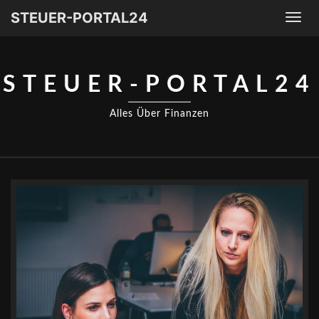
STEUER-PORTAL24
Togg
navi
STEUER-PORTAL24
Alles Über Finanzen