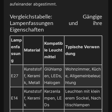
aufeinander abgestimmt.
Vergleichstabelle: Gängige
Lampenfassungen und ihre
Eigenschaften
Lamp
Kompatib
enfa
Typische Verwen
Material
le Leucht
ssun
dung
mittel
g
Kunststof
Glühlamp
Wohnzimmer, Küch
E27
f, Kerami
en, LEDs,
e, Allgemeinbeleuc
k, Metall
Halogen
htung
Kunststof
Kerzenla
Leuchten mit klein
E14
f, Kerami
mpen, LE
erem Sockel, Nach
k
Ds
ttischlampen