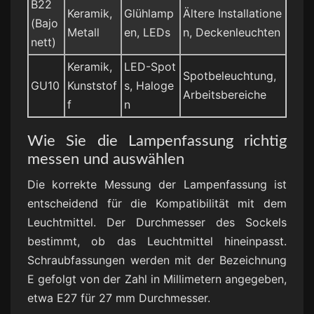
B22
Keramik,
Glühlamp
Ältere Installatione
(Bajo
Metall
en, LEDs
n, Deckenleuchten
nett)
Keramik,
LED-Spot
Spotbeleuchtung,
GU10
Kunststof
s, Haloge
Arbeitsbereiche
f
n
Wie Sie die Lampenfassung richtig
messen und auswählen
Die korrekte Messung der Lampenfassung ist
entscheidend für die Kompatibilität mit dem
Leuchtmittel. Der Durchmesser des Sockels
bestimmt, ob das Leuchtmittel hineinpasst.
Schraubfassungen werden mit der Bezeichnung
E gefolgt von der Zahl in Millimetern angegeben,
etwa E27 für 27 mm Durchmesser.