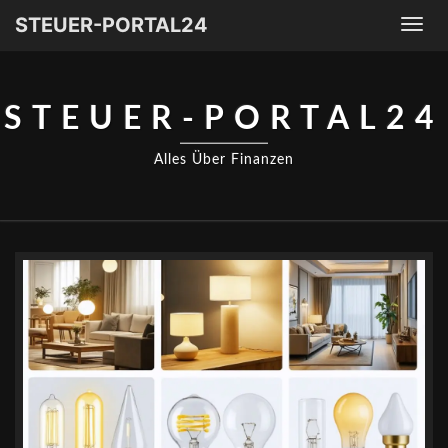
STEUER-PORTAL24
Togg
navi
STEUER-PORTAL24
Alles Über Finanzen