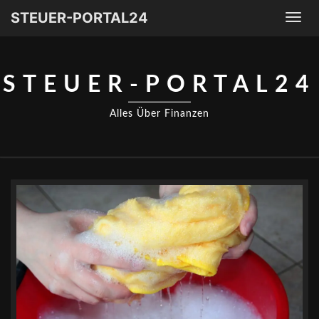
STEUER-PORTAL24
Togg
navi
STEUER-PORTAL24
Alles Über Finanzen