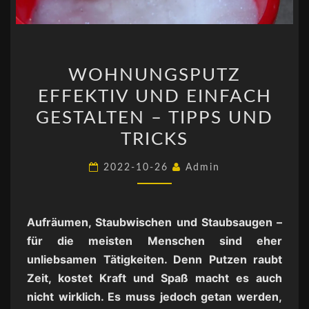
WOHNUNGSPUTZ
WOHNUNGSPUTZ
EFFEKTIV
EFFEKTIV UND EINFACH
UND
EINFACH
GESTALTEN – TIPPS UND
GESTALTEN
TRICKS
–
2022-10-26
Admin
TIPPS
UND
TRICKS
Aufräumen, Staubwischen und Staubsaugen –
für die meisten Menschen sind eher
unliebsamen Tätigkeiten. Denn Putzen raubt
Zeit, kostet Kraft und Spaß macht es auch
nicht wirklich. Es muss jedoch getan werden,