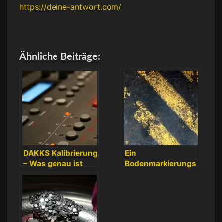
https://deine-antwort.com/
Ähnliche Beiträge:
DAKKS Kalibrierung
Ein
– Was genau ist
Bodenmarkierungs
das?
gerät für den
industriellen
Gebrauch