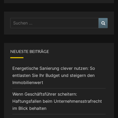
Suchen
Suche
nach:
NEUESTE BEITRÄGE
Energetische Sanierung clever nutzen: So
entlasten Sie Ihr Budget und steigern den
Immobilienwert
Wenn Geschäftsführer scheitern:
Haftungsfallen beim Unternehmensstrafrecht
im Blick behalten