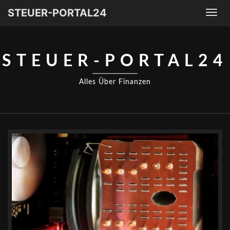
STEUER-PORTAL24
Togg
navi
STEUER-PORTAL24
Alles Über Finanzen