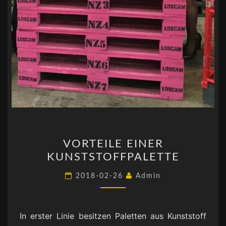
VORTEILE
VORTEILE EINER
EINER
KUNSTSTOFFPALETTE
KUNSTSTOFFPALETTE
2018-02-26
Admin
In erster Linie besitzen Paletten aus Kunststoff