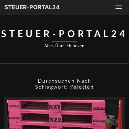
STEUER-PORTAL24
Togg
navi
STEUER-PORTAL24
Alles Über Finanzen
Durchsuchen Nach
Schlagwort:
Paletten