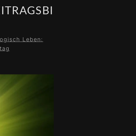
ITRAGSBI
ogisch Leben:
ltag