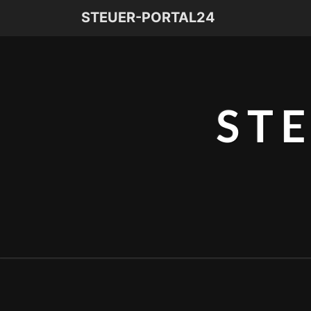
STEUER-PORTAL24
ST