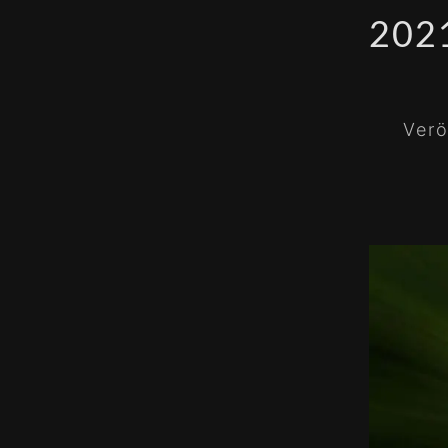
202
Verö