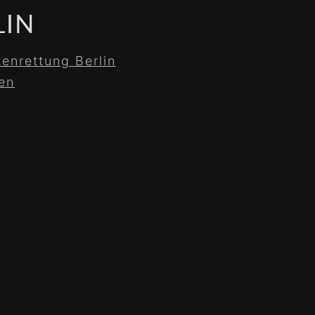
LIN
enrettung Berlin
en