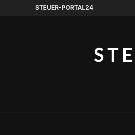
STEUER-PORTAL24
ST