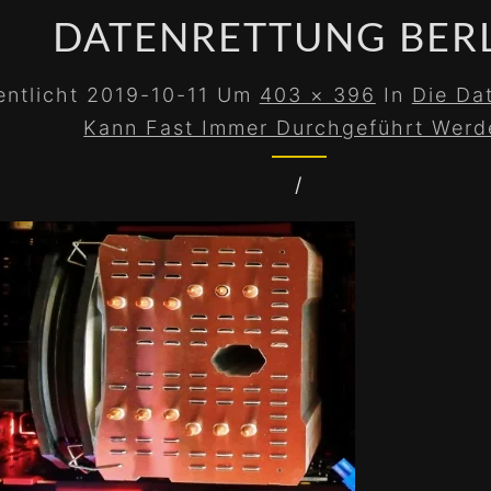
DATENRETTUNG BER
entlicht
2019-10-11
Um
403 × 396
In
Die Dat
Kann Fast Immer Durchgeführt Werd
/