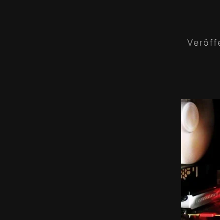
Veröff