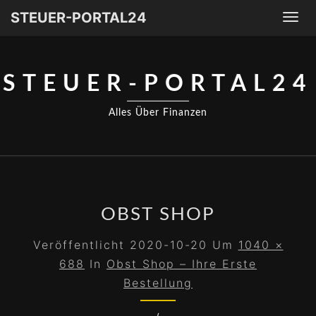
STEUER-PORTAL24
Togg
navi
STEUER-PORTAL24
Alles Über Finanzen
OBST SHOP
Veröffentlicht
2020-10-20
Um
1040 ×
688
In
Obst Shop – Ihre Erste
Bestellung