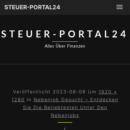
STEUER-PORTAL24
Togg
navi
STEUER-PORTAL24
Alles Über Finanzen
Veröffentlicht
2023-08-08
Um
1920 ×
1280
In
Nebenjob Gesucht – Entdecken
Sie Die Beliebtesten Unter Den
Nebenjobs
/