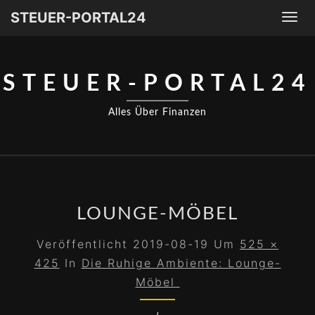
STEUER-PORTAL24
Togg
navi
STEUER-PORTAL24
Alles Über Finanzen
LOUNGE-MÖBEL
Veröffentlicht
2019-08-19
Um
525 ×
425
In
Die Ruhige Ambiente: Lounge-
Möbel