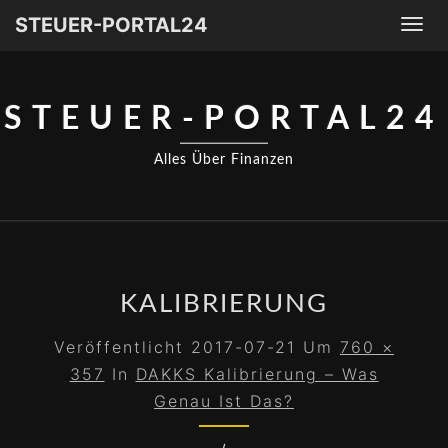
STEUER-PORTAL24
Togg
navi
STEUER-PORTAL24
Alles Über Finanzen
KALIBRIERUNG
Veröffentlicht
2017-07-21
Um
760 ×
357
In
DAKKS Kalibrierung – Was
Genau Ist Das?