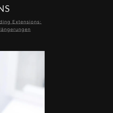
NS
ding Extensions:
rlängerungen