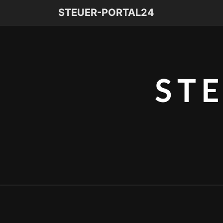
STEUER-PORTAL24
ST