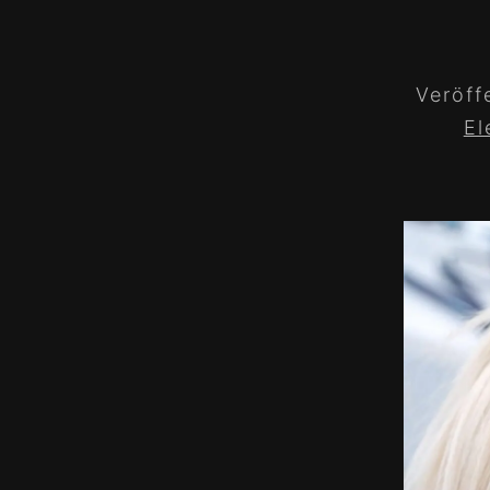
Veröff
El