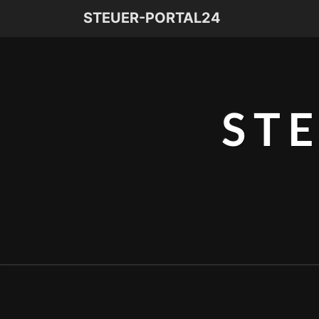
STEUER-PORTAL24
ST