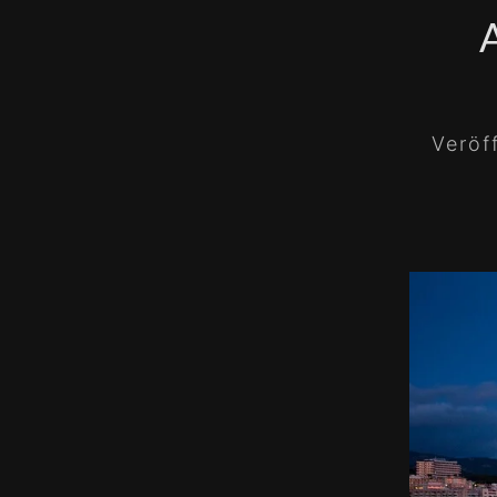
Veröf